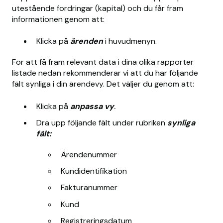
utestående fordringar (kapital) och du får fram
informationen genom att:
Klicka på
ärenden
i huvudmenyn.
För att få fram relevant data i dina olika rapporter
listade nedan rekommenderar vi att du har följande
fält synliga i din ärendevy. Det väljer du genom att:
Klicka på
anpassa
vy
.
Dra upp följande fält under rubriken
synliga
fält:
Ärendenummer
Kundidentifikation
Fakturanummer
Kund
Registreringsdatum