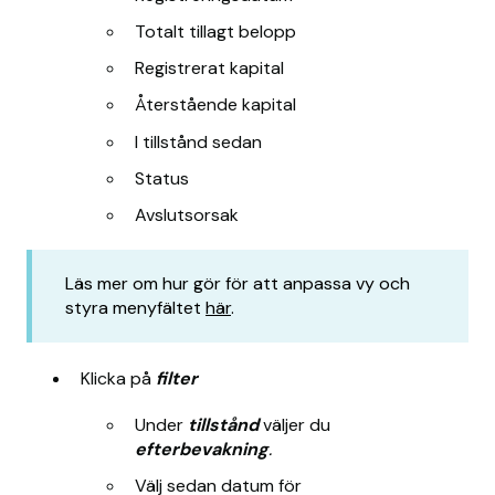
Totalt tillagt belopp
Registrerat kapital
Återstående kapital
I tillstånd sedan
Status
Avslutsorsak
Läs mer om hur gör för att anpassa vy och
styra menyfältet
här
.
Klicka på
filter
Under
tillstånd
väljer du
efterbevakning
.
Välj sedan datum för