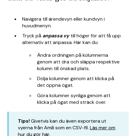
Navigera till ärendevyn eller kundvyn i
huvudmenyn.
Tryck på
anpassa vy
till höger för att få upp
alternativ att anpassa. Här kan du:
Ändra ordningen på kolumnerna
genom att dra och släppa respektive
kolumn till önskad plats.
Dölja kolumner genom att klicka på
det öppna ögat.
Göra kolumner synliga genom att
klicka på ögat med sträck över.
Tips!
Givetvis kan du även exportera ut
vyerna från Amili som en CSV-fil.
Läs mer om
hur du gör här
.